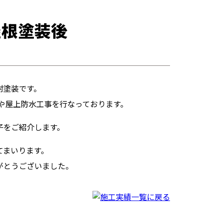
屋根塗装後
村塗装です。
事や屋上防水工事を行なっております。
子をご紹介します。
てまいります。
がとうございました。