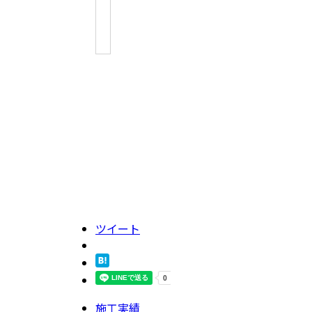
ツイート
施工実績