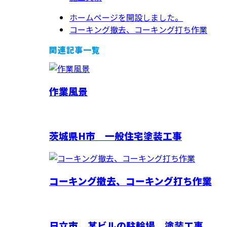
ホームページを開設しました。
コーキング撤去、コーキング打ち作業
関連記事一覧
作業風景
茨城県H市 一般住宅塗装工事
コーキング撤去、コーキング打ち作業
日立市 某ビルの駐輪場 塗装工事